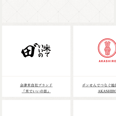
会津米自社ブランド
ポンせんでつなぐ地
「米でいいの田」
AKASHIR