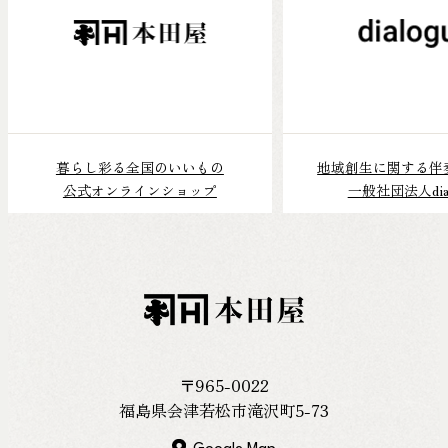
FOLLOW US
暮らし彩る全国のいいもの
地域創生に関する伴
公式オンラインショップ
一般社団法人dial
日本的地域
探究し続
〒965-0022
福島県会津若松市滝沢町5-73