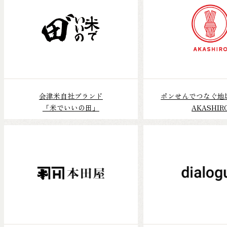
会津米自社ブランド
ポンせんでつなぐ地
「米でいいの田」
AKASHIR