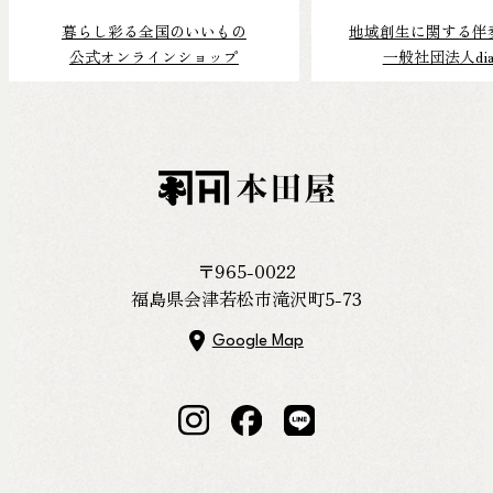
FOLLOW US
暮らし彩る全国のいいもの
地域創生に関する伴
公式オンラインショップ
一般社団法人dial
〒965-0022
福島県会津若松市滝沢町5-73
日本的地域
Google Map
探究し続