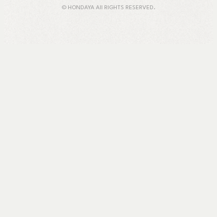
© HONDAYA All RIGHTS RESERVED.