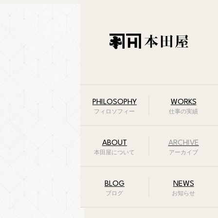
PHILOSOPHY
WORKS
フィロソフィー
仕事の実績
ABOUT
ARCHIVE
本田屋について
アーカイブ
BLOG
NEWS
ブログ
お知らせ