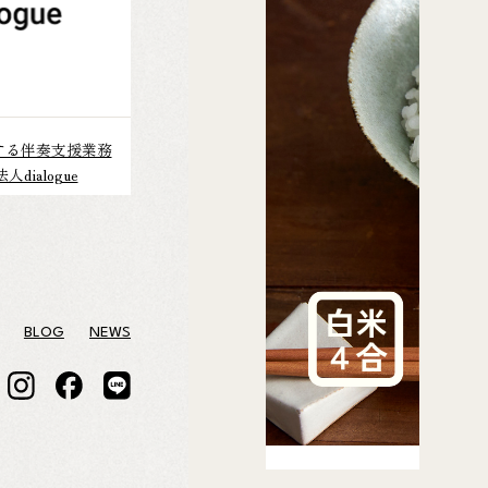
する伴奏支援業務
dialogue
BLOG
NEWS