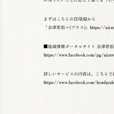
まずはこちらのID登録から
「会津若松＋(プラス)」https://aizuwaka
■地域情報ポータルサイト 会津若松＋ 
https://www.facebook.com/pg/aizuwa
詳しいサービスの内容は、こちらで
https://www.facebook.com/hondaya