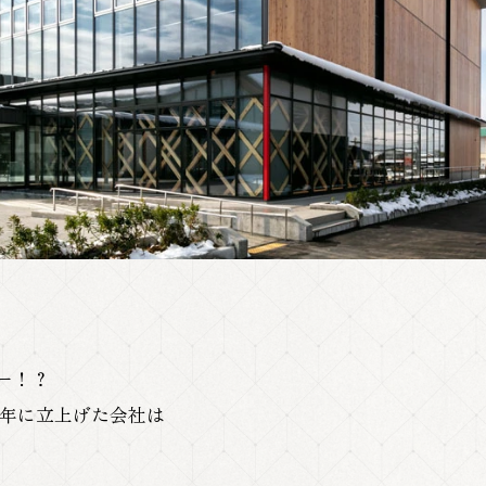
ー！？
1年に立上げた会社は