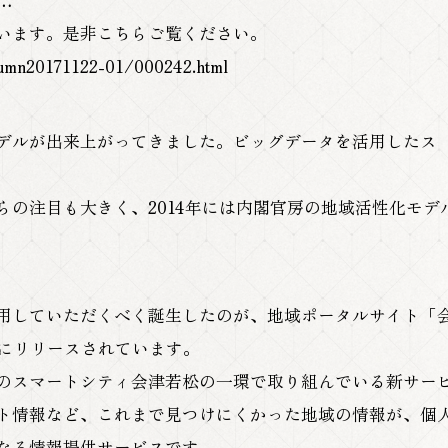
…
います。是非こちらご覧ください。
olumn20171122-01/000242.html
デルが出来上がってきました。ビッグデータを活用したス
らの注目も大きく、2014年には内閣官房の地域活性化モデ
用していただくべく誕生したのが、地域ポータルサイト「
4日にリリースされています。
のスマートシティ会津若松の一環で取り組んでいる新サー
ト情報など、これまで見つけにくかった地域の情報が、個
なる情報提供サービスです。