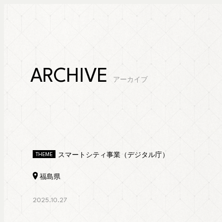
ARCHIVE
アーカイブ
スマートシティ事業（デジタル庁）
THEME
福島県
2025.10.27