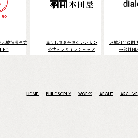
ぐ地域振興事業
暮らし彩る全国のいいもの
地域創生に関
IRO
公式オンラインショップ
一般社団法人
HOME
PHILOSOPHY
WORKS
ABOUT
ARCHIVE