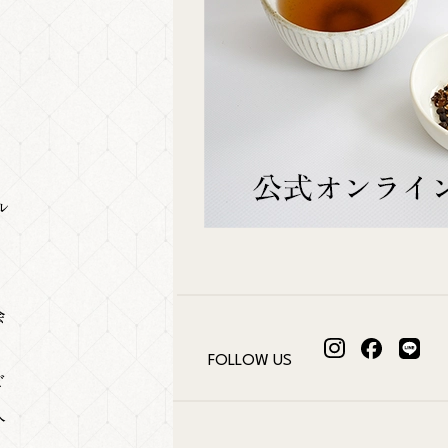
ル
会
FOLLOW US
ビ
人