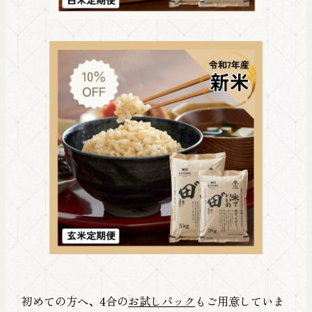
初めての方へ、4合の
お試しパック
もご用意していま