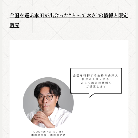
全国を巡る本田が出会った“とっておき”の情報と限定
販売