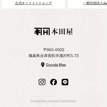
公式オンラインショップ
一般社団法人dial
〒965-0022
福島県会津若松市滝沢町5-73
Google Map
© HONDAYA All RIGHTS RESERVED.