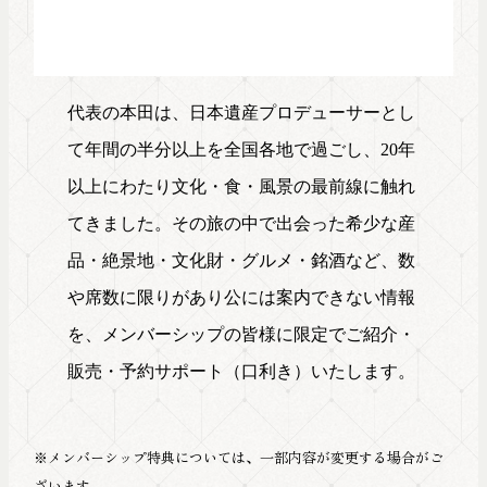
代表の本田は、日本遺産プロデューサーとし
て年間の半分以上を全国各地で過ごし、20年
以上にわたり文化・食・風景の最前線に触れ
てきました。その旅の中で出会った希少な産
品・絶景地・文化財・グルメ・銘酒など、数
や席数に限りがあり公には案内できない情報
を、メンバーシップの皆様に限定でご紹介・
販売・予約サポート（口利き）いたします。
※メンバーシップ特典については、一部内容が変更する場合がご
ざいます。