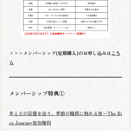
>>>メンバーシップ(定期購入)のお申し込みは
こち
ら
メンバーシップ特典①
米と土の記憶を辿り、季節の輪郭に触れる旅ーThe Ri
ce Journey参加権利