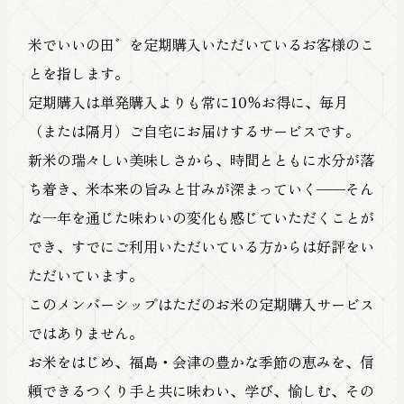
米でいいの田゛を定期購入いただいているお客様のこ
とを指します。
定期購入は単発購入よりも常に10％お得に、毎月
（または隔月）ご自宅にお届けするサービスです。
新米の瑞々しい美味しさから、時間とともに水分が落
ち着き、米本来の旨みと甘みが深まっていく——そん
な一年を通じた味わいの変化も感じていただくことが
でき、すでにご利用いただいている方からは好評をい
ただいています。
このメンバーシップはただのお米の定期購入サービス
ではありません。
お米をはじめ、福島・会津の豊かな季節の恵みを、信
頼できるつくり手と共に味わい、学び、愉しむ、その