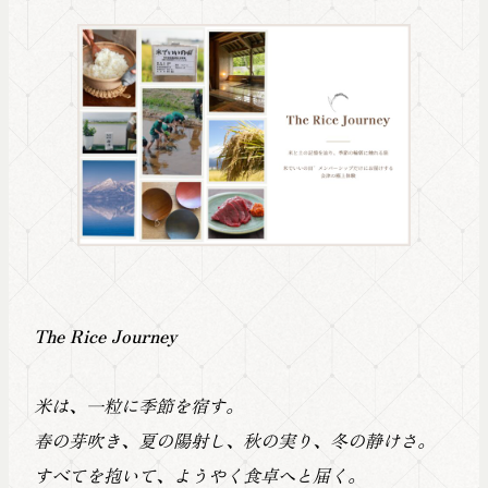
The Rice Journey
米は、一粒に季節を宿す。
春の芽吹き、夏の陽射し、秋の実り、冬の静けさ。
すべてを抱いて、ようやく食卓へと届く。