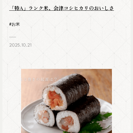
「特A」ランク米、会津コシヒカリのおいしさ
#お米
2025.10.21