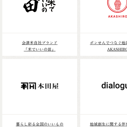
会津米自社ブランド
ポンせんでつなぐ地
「米でいいの田」
AKASHIR
暮らし彩る全国のいいもの
地域創生に関する伴