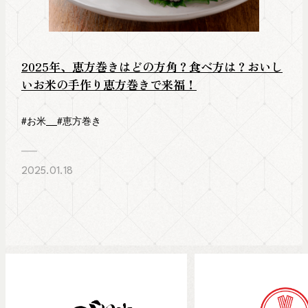
2025年、恵方巻きはどの方角？食べ方は？おいし
いお米の手作り恵方巻きで来福！
#お米
#恵方巻き
2025.01.18