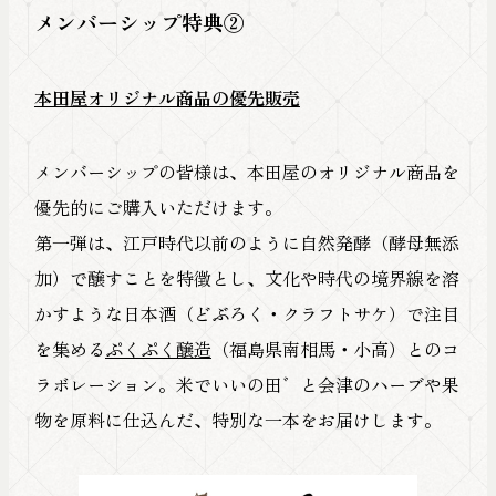
メンバーシップ特典②
本田屋オリジナル商品の優先販売
メンバーシップの皆様は、本田屋のオリジナル商品を
優先的にご購入いただけます。
第一弾は、江戸時代以前のように自然発酵（酵母無添
加）で醸すことを特徴とし、文化や時代の境界線を溶
かすような日本酒（どぶろく・クラフトサケ）で注目
を集める
ぷくぷく醸造
（福島県南相馬・小高）とのコ
ラボレーション。米でいいの田゛と会津のハーブや果
物を原料に仕込んだ、特別な一本をお届けします。