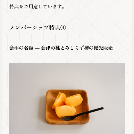
特典をご用意しています。
メンバーシップ特典④
会津の名物 ― 会津の桃とみしらず柿の優先販売