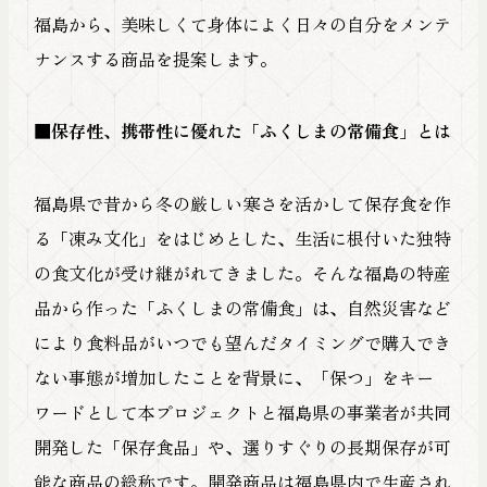
福島から、美味しくて身体によく日々の自分をメンテ
ナンスする商品を提案します。
■保存性、携帯性に優れた「ふくしまの常備食」とは
福島県で昔から冬の厳しい寒さを活かして保存食を作
る「凍み文化」をはじめとした、生活に根付いた独特
の食文化が受け継がれてきました。そんな福島の特産
品から作った「ふくしまの常備食」は、自然災害など
により食料品がいつでも望んだタイミングで購入でき
ない事態が増加したことを背景に、「保つ」をキー
ワードとして本プロジェクトと福島県の事業者が共同
開発した「保存食品」や、選りすぐりの長期保存が可
能な商品の総称です。開発商品は福島県内で生産され