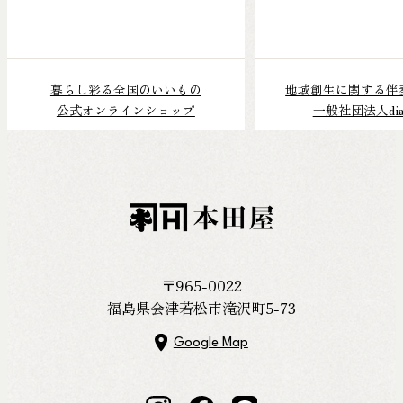
暮らし彩る全国のいいもの
地域創生に関する伴
公式オンラインショップ
一般社団法人dial
〒965-0022
福島県会津若松市滝沢町5-73
Google Map