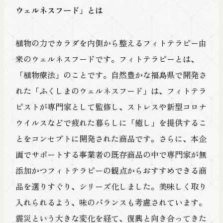
ウェルネスフード」とは
植物の力でカラダを内側から整えるフィトテラピー由
来のウェルネスフードです。フィトテラピーとは、
「植物療法」のことです。自然豊かな福島県で開発さ
れた「ふくしまのウェルネスフード」は、フィトテラ
ピストが専門家として監修し、ストレスや新型コロナ
ウイルスなどで疲れた暮らしに「癒し」を提供するこ
とをコンセプトに開発された商品です。さらに、本企
画でサポートする事業者の既存商品の中で専門家が無
添加かつフィトテラピーの観点からおすすめできる商
品を選りすぐり、シリーズ化しました。美味しく取り
入れられるよう、味のバランスも考慮されています。
震災という大きな変化を経て、復興と向き合ってきた