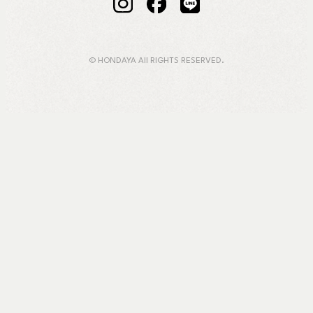
© HONDAYA All RIGHTS RESERVED.