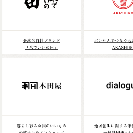
会津米自社ブランド
ポンせんでつなぐ地
「米でいいの田」
AKASHIR
暮らし彩る全国のいいもの
地域創生に関する伴
公式オンラインショップ
一般社団法人dial