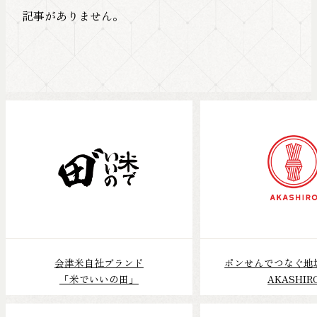
記事がありません。
会津米自社ブランド
ポンせんでつなぐ地
「米でいいの田」
AKASHIR